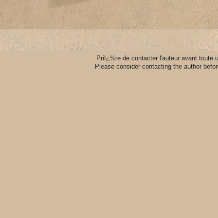
Priï¿½re de contacter l'auteur avant toute
Please consider contacting the author befo