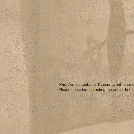
Priï¿½re de contacter l'auteur avant toute
Please consider contacting the author befo