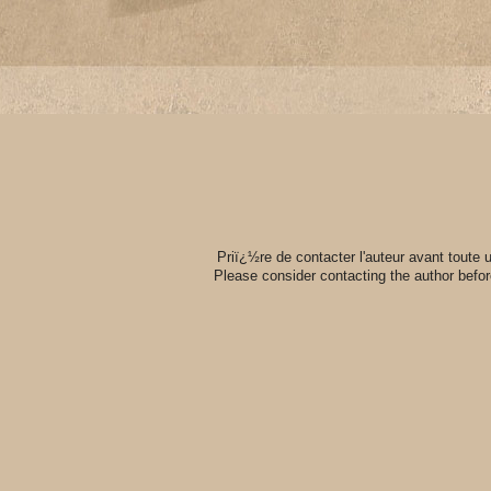
Priï¿½re de contacter l'auteur avant toute
Please consider contacting the author befo